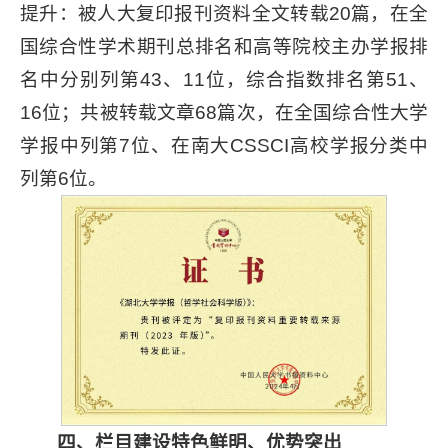
提升：被人大复印报刊资料全文转载20篇，在全
国综合性学术期刊总排名和高等院校主办学报排
名中分别列第43、11位，综合指数排名第51、
16位；共被转载文章68篇次，在全国综合性大学
学报中列第7位、在南大CSSCI高校学报分类中
列第6位。
四、栏目建设特色鲜明、优势突出