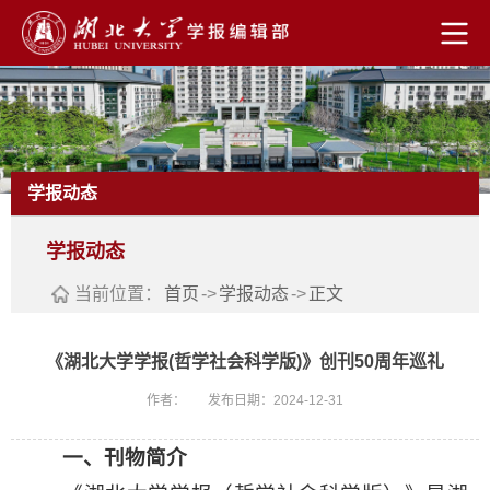
学报动态
学报动态
当前位置：
首页
->
学报动态
->
正文
《湖北大学学报(哲学社会科学版)》创刊50周年巡礼
作者：
发布日期：2024-12-31
一、刊物简介