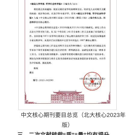
中文核心期刊要目总览（北大核心2023年
版）
三、二次文献转载“质”“量”均有提升