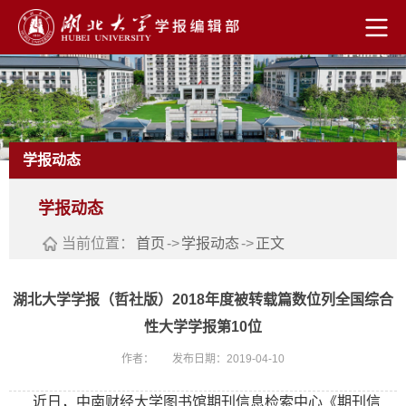
学报动态
学报动态
当前位置：
首页
->
学报动态
->
正文
湖北大学学报（哲社版）2018年度被转载篇数位列全国综合
性大学学报第10位
作者：
发布日期：2019-04-10
近日，中南财经大学图书馆期刊信息检索中心《期刊信