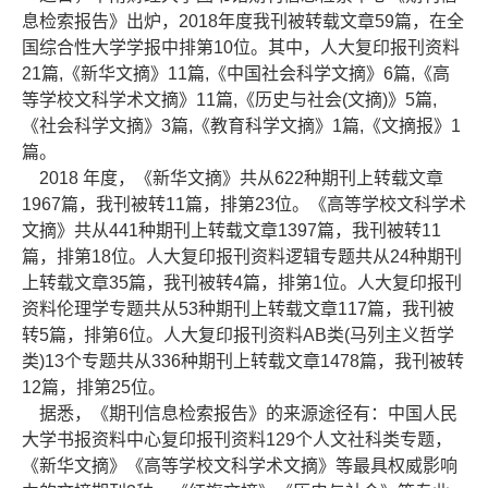
息检索报告》出炉，2018年度我刊被转载文章59篇，在全
国综合性大学学报中排第10位。其中，人大复印报刊资料
21篇,《新华文摘》11篇,《中国社会科学文摘》6篇,《高
等学校文科学术文摘》11篇,《历史与社会(文摘)》5篇,
《社会科学文摘》3篇,《教育科学文摘》1篇,《文摘报》1
篇。
2018
年度，《新华文摘》共从622种期刊上转载文章
1967篇，我刊被转11篇，排第23位。《高等学校文科学术
文摘》共从441种期刊上转载文章1397篇，我刊被转11
篇，排第18位。人大复印报刊资料逻辑专题共从24种期刊
上转载文章35篇，我刊被转4篇，排第1位。人大复印报刊
资料伦理学专题共从53种期刊上转载文章117篇，我刊被
转5篇，排第6位。人大复印报刊资料AB类(马列主义哲学
类)13个专题共从336种期刊上转载文章1478篇，我刊被转
12篇，排第25位。
据悉，《期刊信息检索报告》的来源途径有：中国人民
大学书报资料中心复印报刊资料129个人文社科类专题，
《新华文摘》《高等学校文科学术文摘》等最具权威影响